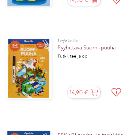
Sonja Laitila
Pyyhittävä Suomi‑puuha
Tutki, tee ja opi
14,90 €
1