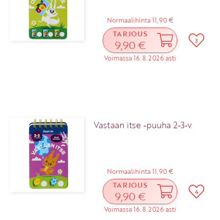
Normaalihinta 11,90 €
TARJOUS
3
9,90 €
Voimassa 16.8.2026 asti
Vastaan itse ‑puuha 2‑3‑v.
Normaalihinta 11,90 €
TARJOUS
4
9,90 €
Voimassa 16.8.2026 asti