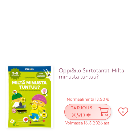
Oppi&ilo Siirtotarrat: Miltä
minusta tuntuu?
Normaalihinta 13,50 €
TARJOUS
8
8,90 €
Voimassa 16.8.2026 asti