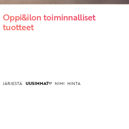
Oppi&ilon toiminnalliset
tuotteet
JÄRJESTÄ:
UUSIMMAT
NIMI
HINTA