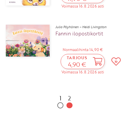
Voimassa 16.8.2026 asti
Julia Pöyhönen – Heidi Livingston
Fannin ilopostikortit
Normaalihinta 14,90 €
TARJOUS
19
4,90 €
Voimassa 16.8.2026 asti
1
2