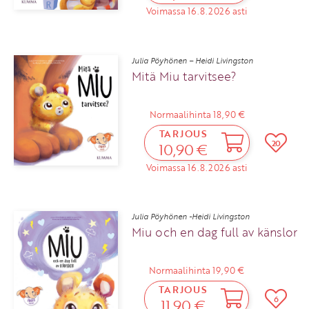
Voimassa 16.8.2026 asti
Julia Pöyhönen – Heidi Livingston
Mitä Miu tarvitsee?
Normaalihinta 18,90 €
TARJOUS
20
10,90 €
Voimassa 16.8.2026 asti
Julia Pöyhönen -Heidi Livingston
Miu och en dag full av känslor
Normaalihinta 19,90 €
TARJOUS
6
11,90 €