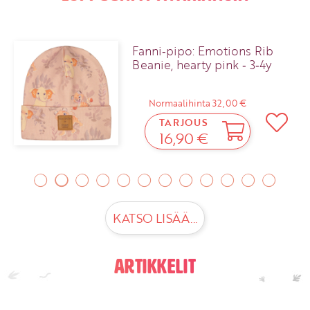
Fanni‑pipo: Emotions Rib
Beanie, hearty pink ‑ 3‑4y
Normaalihinta 32,00 €
TARJOUS
16,90 €
KATSO LISÄÄ...
Artikkelit