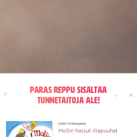
Paras reppu sisältää
tunnetaitoja ALE!
Katri Kirkkopelto
Mollin hassut iltapuuhat