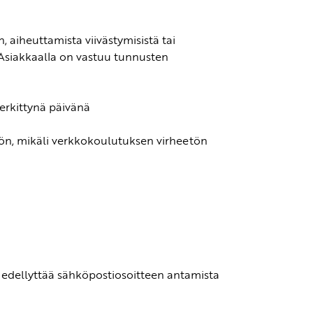
aiheuttamista viivästymisistä tai
. Asiakkaalla on vastuu tunnusten
erkittynä päivänä
ön, mikäli verkkokoulutuksen virheetön
n edellyttää sähköpostiosoitteen antamista