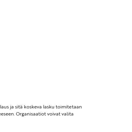
laus ja sitä koskeva lasku toimitetaan
seen. Organisaatiot voivat valita