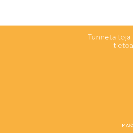
Tunnetaitoja 
tieto