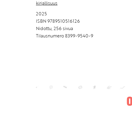
kirjallisuus
2025
ISBN 9789510516126
Nidottu, 256 sivua
Tilausnumero 8399-9540-9