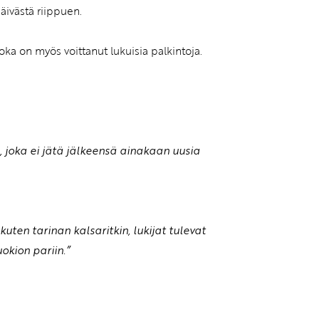
äivästä riippuen.
oka on myös voittanut lukuisia palkintoja.
, joka ei jätä jälkeensä ainakaan uusia
uten tarinan kalsaritkin, lukijat tulevat
kion pariin.”