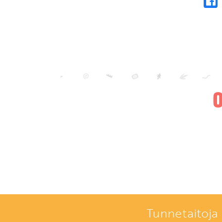
Tunnetaitoja 