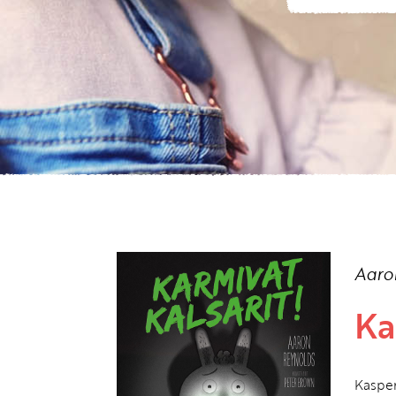
Aaro
Ka
Kasper