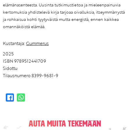
elämänasenteesta. Uusinta tutkimustietoa ja mieleenpainuvia
kertomuksia yhdistelevä kirja tarjoaa oivalluksia, itseymmärrystä
ja rohkaisua kohti tyytyväistä mutta energistä, ennen kaikkea
omannäköistä elämää.
Kustantaja:
Gummerus
2025
ISBN 9789512441709
Sidottu
Tilausnumero 8399-9681-9
Auta muita tekemään