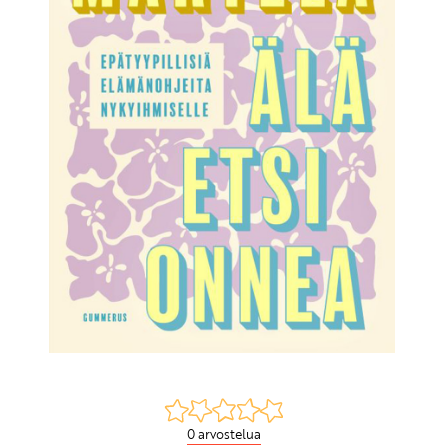
0 arvostelua