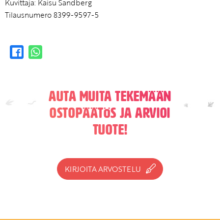
Kuvittaja: Kaisu Sandberg
Tilausnumero 8399-9597-5
Auta muita tekemään
ostopäätös ja arvioi
tuote!
KIRJOITA ARVOSTELU