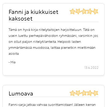
Fanni ja kiukkuiset
kaksoset
Tämä on hyvä kirja riitelytaitojen harjoitteluun. Tätä on
usein luettu perhepäivähoidon ryhmässäni, varsinkin jos
on ollut paljon riitelytilanteita. Helposti lasten
ymmärtämässä muodossa, laittaa pienetkin miettimään
asioita.
- Mia
13.4.2022
Lumoava
Fanni-sarja jatkaa vahvaa suorittamistaan! Jälleen kerran