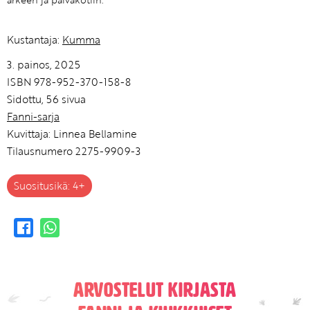
arkeen ja päiväkotiin.
Kustantaja:
Kumma
3. painos, 2025
ISBN 978-952-370-158-8
Sidottu, 56 sivua
Fanni-sarja
Kuvittaja: Linnea Bellamine
Tilausnumero 2275-9909-3
Suositusikä: 4+
Arvostelut kirjasta