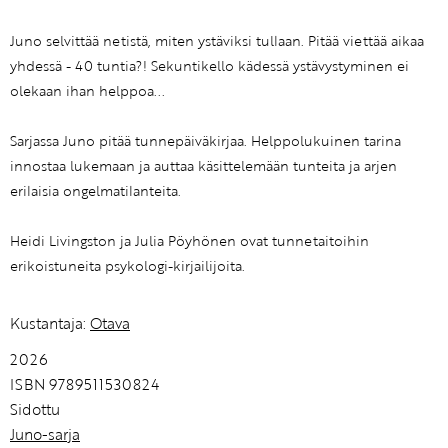
Juno selvittää netistä, miten ystäviksi tullaan. Pitää viettää aikaa
yhdessä - 40 tuntia?! Sekuntikello kädessä ystävystyminen ei
olekaan ihan helppoa...
Sarjassa Juno pitää tunnepäiväkirjaa. Helppolukuinen tarina
innostaa lukemaan ja auttaa käsittelemään tunteita ja arjen
erilaisia ongelmatilanteita.
Heidi Livingston ja Julia Pöyhönen ovat tunnetaitoihin
erikoistuneita psykologi-kirjailijoita.
Kustantaja:
Otava
2026
ISBN 9789511530824
Sidottu
Juno-sarja