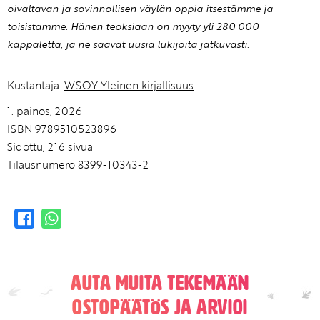
oivaltavan ja sovinnollisen väylän oppia itsestämme ja
toisistamme. Hänen teoksiaan on myyty yli 280 000
kappaletta, ja ne saavat uusia lukijoita jatkuvasti.
Kustantaja:
WSOY Yleinen kirjallisuus
1. painos, 2026
ISBN 9789510523896
Sidottu, 216 sivua
Tilausnumero 8399-10343-2
Auta muita tekemään
ostopäätös ja arvioi