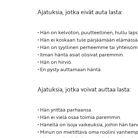
Ajatuksia, jotka eivät auta lasta:
• Hän on kelvoton, puutteellinen, hullu lapsi
• Hän ei koskaan tule pärjäämään elämässä
• Hän on syyllinen perheemme tai yhteisö
• Ilman häntä asiat olisivat paremmin.
• Hän on hirviö.
• En pysty auttamaan häntä.
Ajatuksia, jotka voivat auttaa lasta:
• Hän yrittää parhaansa.
• Hän ei vielä osaa toimia paremmin.
• Hänellä on isoja vaikeuksia, joihin hän tar
• Minun on mietittävä oma roolini vanhemp