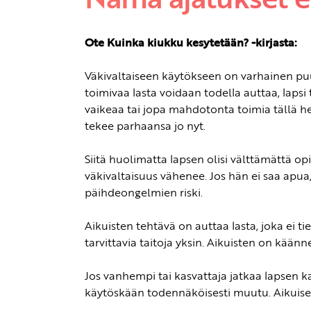
Ote Kuinka kiukku kesytetään? -kirjasta:
Väkivaltaiseen käytökseen on varhainen puut
toimivaa lasta voidaan todella auttaa, lapsi
vaikeaa tai jopa mahdotonta toimia tällä he
tekee parhaansa jo nyt.
Siitä huolimatta lapsen olisi välttämättä opi
väkivaltaisuus vähenee. Jos hän ei saa apua,
päihdeongelmien riski.
Aikuisten tehtävä on auttaa lasta, joka ei
tarvittavia taitoja yksin. Aikuisten on käänne
Jos vanhempi tai kasvattaja jatkaa lapsen ka
käytöskään todennäköisesti muutu. Aikuis