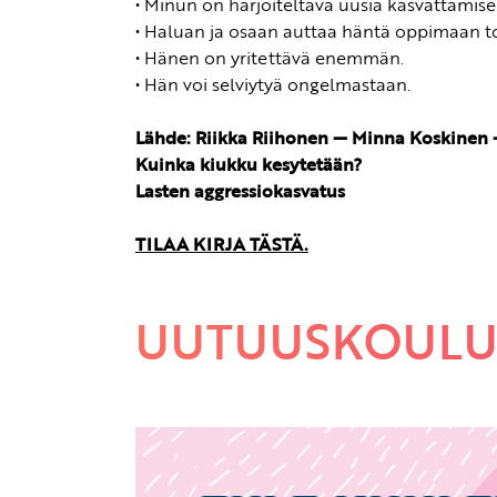
• Minun on harjoiteltava uusia kasvattamise
• Haluan ja osaan auttaa häntä oppimaan t
• Hänen on yritettävä enemmän.
• Hän voi selviytyä ongelmastaan.
Lähde: Riikka Riihonen — Minna Koskinen —
Kuinka kiukku kesytetään?
Lasten aggressiokasvatus
TILAA KIRJA TÄSTÄ.
UUTUUSKOULU