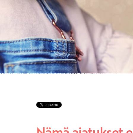
Nämä ajatukset ei