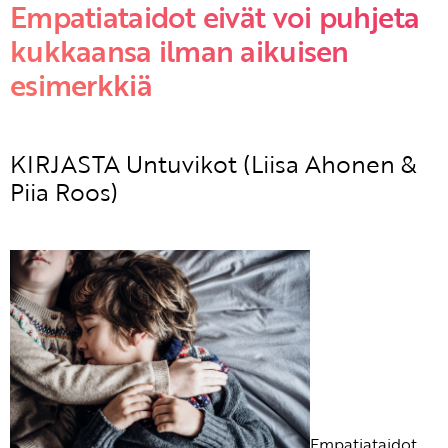
Empatiataidot eivät voi puhjeta
kukkaansa ilman aikuisen
esimerkkiä
KIRJASTA Untuvikot (Liisa Ahonen &
Piia Roos)
Empatiataidot