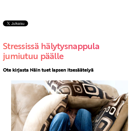
Stressissä hälytysnappula
jumiutuu päälle
Ote kirjasta Näin tuet lapsen itsesäätelyä