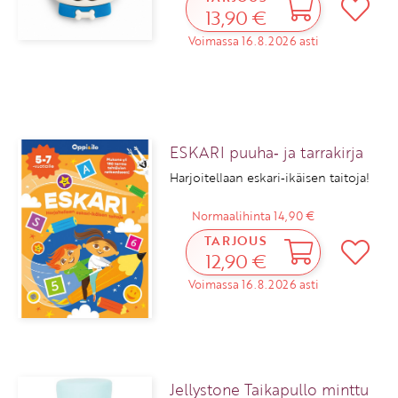
13,90 €
Voimassa 16.8.2026 asti
ESKARI puuha‑ ja tarrakirja
Harjoitellaan eskari‑ikäisen taitoja!
Normaalihinta 14,90 €
TARJOUS
12,90 €
Voimassa 16.8.2026 asti
Jellystone Taikapullo minttu