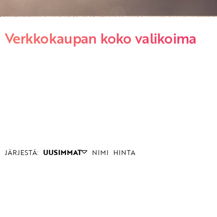
Verkkokaupan koko valikoima
JÄRJESTÄ:
UUSIMMAT
NIMI
HINTA