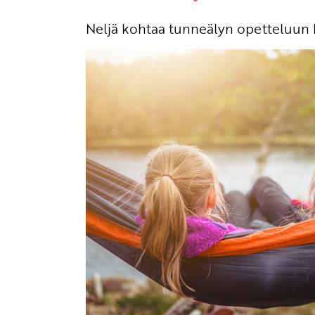
Neljä kohtaa tunneälyn opetteluun ko