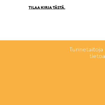
TILAA KIRJA TÄSTÄ.
Tunnetaitoja 
tieto