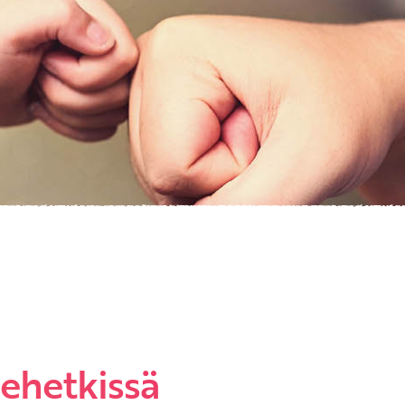
ehetkissä