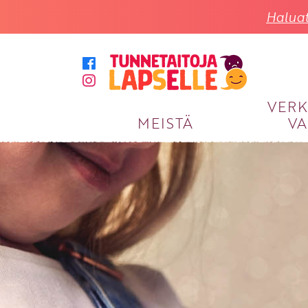
Haluat
VER
MEISTÄ
VA