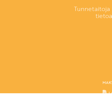
Tunnetaitoja 
tieto