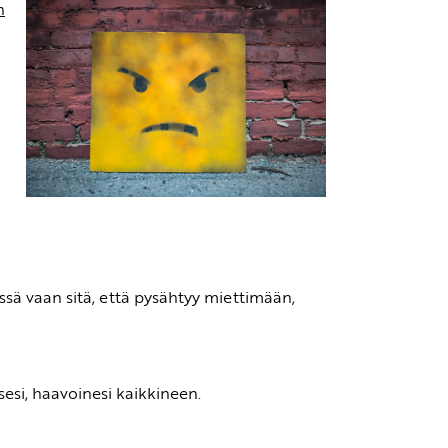
n
ssä vaan sitä, että pysähtyy miettimään,
esi, haavoinesi kaikkineen.