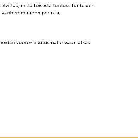
elvittää, miltä toisesta tuntuu. Tunteiden
sen vanhemmuuden perusta.
 heidän vuorovaikutusmalleissaan alkaa