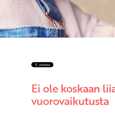
Ei ole koskaan li
vuorovaikutusta