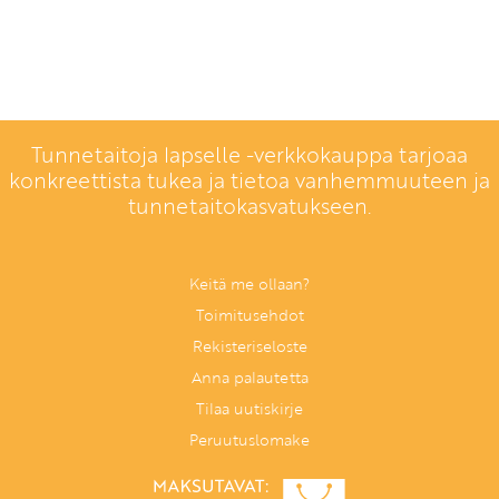
Tunnetaitoja lapselle -verkkokauppa tarjoaa
konkreettista tukea ja tietoa vanhemmuuteen ja
tunnetaitokasvatukseen.
Keitä me ollaan?
Toimitusehdot
Rekisteriseloste
Anna palautetta
Tilaa uutiskirje
Peruutuslomake