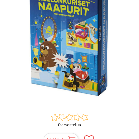
0 arvostelua