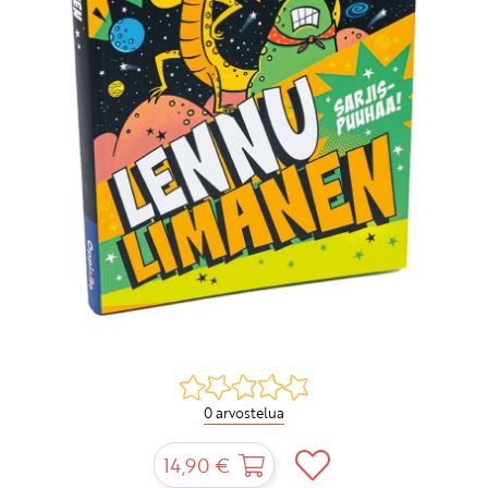
0 arvostelua
14,90 €