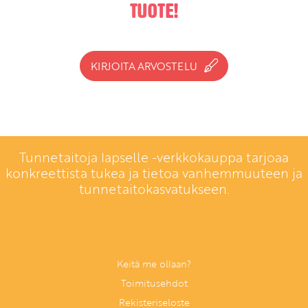
tuote!
KIRJOITA ARVOSTELU
Tunnetaitoja lapselle -verkkokauppa tarjoaa
konkreettista tukea ja tietoa vanhemmuuteen ja
tunnetaitokasvatukseen.
Keitä me ollaan?
Toimitusehdot
Rekisteriseloste