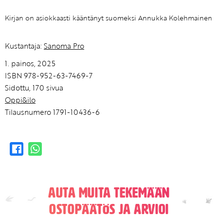
Kirjan on asiokkaasti kääntänyt suomeksi Annukka Kolehmainen
Kustantaja:
Sanoma Pro
1. painos, 2025
ISBN 978-952-63-7469-7
Sidottu, 170 sivua
Oppi&ilo
Tilausnumero 1791-10436-6
Auta muita tekemään
ostopäätös ja arvioi