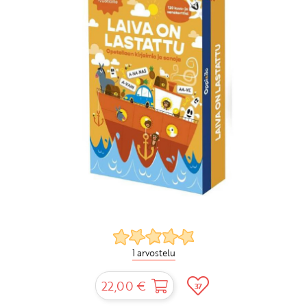
1 arvostelu
22,00 €
37