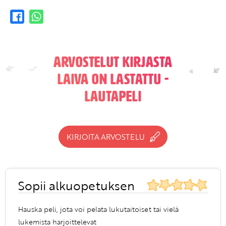
Arvostelut kirjasta
Laiva on lastattu -
lautapeli
KIRJOITA ARVOSTELU
Sopii alkuopetuksen
Hauska peli, jota voi pelata lukutaitoiset tai vielä
lukemista harjoittelevat