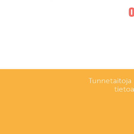
Tunnetaitoja 
tieto