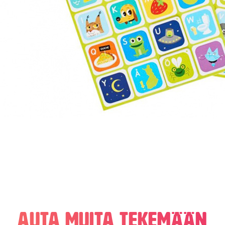
Auta muita tekemään