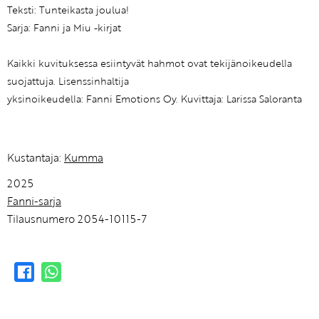
Teksti: Tunteikasta joulua!
Sarja: Fanni ja Miu -kirjat
Kaikki kuvituksessa esiintyvät hahmot ovat tekijänoikeudella
suojattuja. Lisenssinhaltija
yksinoikeudella: Fanni Emotions Oy. Kuvittaja: Larissa Saloranta
Kustantaja:
Kumma
2025
Fanni-sarja
Tilausnumero 2054-10115-7