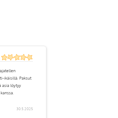
ajatellen
-ikäisillä. Paksut
ä asia löytyy
 kanssa.
30.5.2025