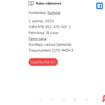
Katso näytesivut
Kustantaja:
Kumma
2. painos, 2024
ISBN 978-952-370-501-2
Pahvikirja, 18 sivua
Fanni-sarja
Kuvittaja: Larissa Saloranta
Tilausnumero 2275-9459-3
Suositusikä: 0+