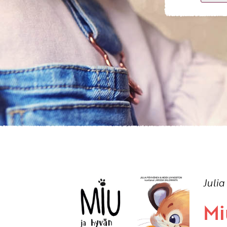
Juli
Mi