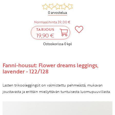
0 arvostelua
Normaalihinta 39,00 €
TARJOUS
19,90 €
Ostoskorissa
0
kpl
Fanni-housut: Flower dreams leggings,
lavender - 122/128
Lasten trikooleggingsit on valmistettu pehmeästä, mukavan
joustavasta ja erittäin miellyttävän tuntuisesta luomupuuvillasta.