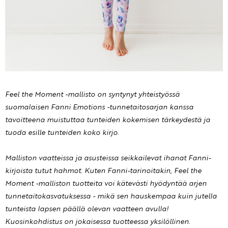
Feel the Moment -mallisto on syntynyt yhteistyössä
suomalaisen Fanni Emotions -tunnetaitosarjan kanssa
tavoitteena muistuttaa tunteiden kokemisen tärkeydestä ja
tuoda esille tunteiden koko kirjo.
Malliston vaatteissa ja asusteissa seikkailevat ihanat Fanni-
kirjoista tutut hahmot. Kuten Fanni-tarinoitakin, Feel the
Moment -malliston tuotteita voi kätevästi hyödyntää arjen
tunnetaitokasvatuksessa - mikä sen hauskempaa kuin jutella
tunteista lapsen päällä olevan vaatteen avulla!
Kuosinkohdistus on jokaisessa tuotteessa yksilöllinen.