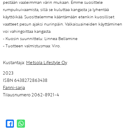
pestään vaaleimman värin mukaan. Emme suosittele
rumpukuivaamista, sillä se kuluttaa kangasta ja lyhentää
käyttöikää. Suosittelemme kääntämään etenkin kuosilliset
vaatteet pesun ajaksi nurinpäin. Valkaisuaineiden käyttäminen
voi vahingoittaa kangasta.
- Kuosin suunnittelu: Linnea Bellamine
- Tuotteen valmistusmaa: Viro.
Kustantaja:
Metsola Lifestyle Oy
2023
ISBN 6438272863438
Fanni-sarja
Tilausnumero 2062-8921-4