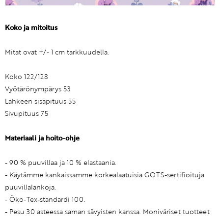
Koko ja mitoitus
Mitat ovat +/- 1 cm tarkkuudella.
Koko 122/128
Vyötärönympärys 53
Lahkeen sisäpituus 55
Sivupituus 75
Materiaali ja hoito-ohje
- 90 % puuvillaa ja 10 % elastaania.
- Käytämme kankaissamme korkealaatuisia GOTS-sertifioituja
puuvillalankoja.
- Öko-Tex-standardi 100.
- Pesu 30 asteessa saman sävyisten kanssa. Moniväriset tuotteet