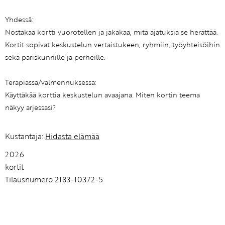
Yhdessä:
Nostakaa kortti vuorotellen ja jakakaa, mitä ajatuksia se herättää.
Kortit sopivat keskustelun vertaistukeen, ryhmiin, työyhteisöihin
sekä pariskunnille ja perheille.
Terapiassa/valmennuksessa:
Käyttäkää korttia keskustelun avaajana. Miten kortin teema
näkyy arjessasi?
Kustantaja:
Hidasta elämää
2026
kortit
Tilausnumero 2183-10372-5