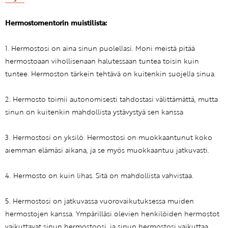
Hermostomentorin muistilista:
1. Hermostosi on aina sinun puolellasi. Moni meistä pitää
hermostoaan vihollisenaan halutessaan tuntea toisin kuin
tuntee. Hermoston tärkein tehtävä on kuitenkin suojella sinua.
2. Hermosto toimii autonomisesti tahdostasi välittämättä, mutta
sinun on kuitenkin mahdollista ystävystyä sen kanssa
3. Hermostosi on yksilö. Hermostosi on muokkaantunut koko
aiemman elämäsi aikana, ja se myös muokkaantuu jatkuvasti.
4. Hermosto on kuin lihas. Sitä on mahdollista vahvistaa.
5. Hermostosi on jatkuvassa vuorovaikutuksessa muiden
hermostojen kanssa. Ympärilläsi olevien henkilöiden hermostot
vaikuttavat sinun hermostoosi, ja sinun hermostosi vaikuttaa