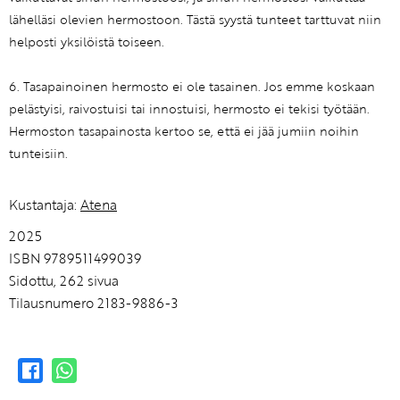
lähelläsi olevien hermostoon. Tästä syystä tunteet tarttuvat niin
helposti yksilöistä toiseen.
6. Tasapainoinen hermosto ei ole tasainen. Jos emme koskaan
pelästyisi, raivostuisi tai innostuisi, hermosto ei tekisi työtään.
Hermoston tasapainosta kertoo se, että ei jää jumiin noihin
tunteisiin.
Kustantaja:
Atena
2025
ISBN 9789511499039
Sidottu, 262 sivua
Tilausnumero 2183-9886-3