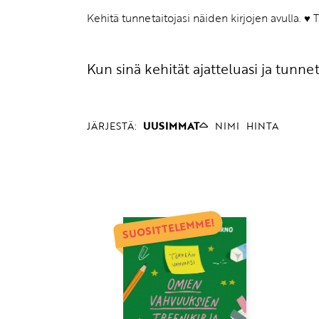
Kehitä tunnetaitojasi näiden kirjojen avulla. ♥ 
Kun sinä kehität ajatteluasi ja tunnet
JÄRJESTÄ:
UUSIMMAT
NIMI
HINTA
SUOSITTELEMME!