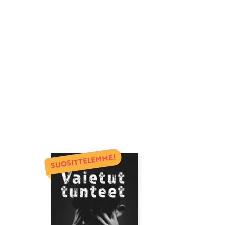
SUOSITTELEMME!