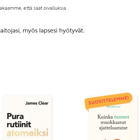
Takaamme, että saat oivalluksia.
aitojasi, myös lapsesi hyötyvät.
SUOSITTELEMME!