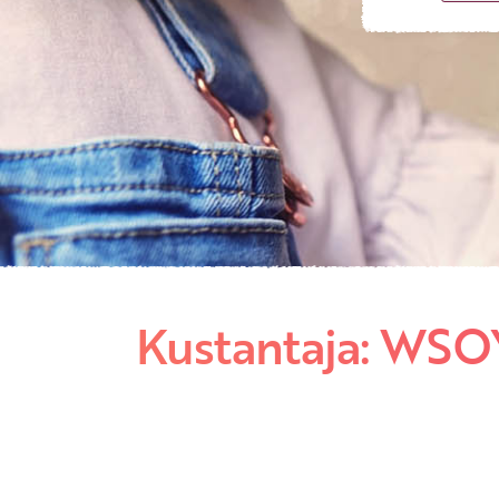
Kustantaja: WSOY