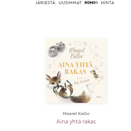
JÄRJESTÄ:
UUSIMMAT
NIMI
HINTA
Maaret Kallio
Aina yhtä rakas