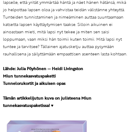
lapselle, että yrität ymmärtää häntä ja näet hänen hätänsä, mikä
jo helpottaa lapsen oloa ja vahvistaa teidän välistänne yhteyttä.
Tunteiden tunnistaminen ja nimeäminen auttaa suuntaamaan
katsetta lapsen käyttäytymisen taakse. Silloin aikuinen ei
ainoastaan mieti, mitä lapsi nyt tekee ja miten sen saisi
loppumaan, vaan miksi hän toimii kuten toimii. Mitä lapsi nyt
tuntee ja tarvitsee? Tällainen ajatusketju auttaa pysymään
rauhallisena ja säilyttämään empaattisen asenteen lasta kohtaan.
Lähde: Julia Pöyhönen — Heidi Livingston
Miun tunnekasvatuspaketti
Tunnelorukortit ja aikuisen opas
Tämän artikkelijutun kuva on julisteena Miun
tunnekasvatuspaketissa! ♥