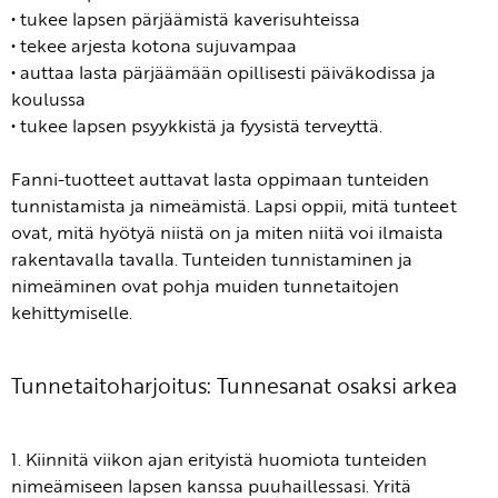
• tukee lapsen pärjäämistä kaverisuhteissa
• tekee arjesta kotona sujuvampaa
• auttaa lasta pärjäämään opillisesti päiväkodissa ja
koulussa
• tukee lapsen psyykkistä ja fyysistä terveyttä.
Fanni-tuotteet auttavat lasta oppimaan tunteiden
tunnistamista ja nimeämistä. Lapsi oppii, mitä tunteet
ovat, mitä hyötyä niistä on ja miten niitä voi ilmaista
rakentavalla tavalla. Tunteiden tunnistaminen ja
nimeäminen ovat pohja muiden tunnetaitojen
kehittymiselle.
Tunnetaitoharjoitus: Tunnesanat osaksi arkea
1. Kiinnitä viikon ajan erityistä huomiota tunteiden
nimeämiseen lapsen kanssa puuhaillessasi. Yritä