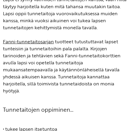
täytyy harjoitella kuten mitä tahansa muutakin taitoa.
Lapsi oppii tunnetaitoja vuorovaikutuksessa muiden
kanssa, minkä vuoksi aikuinen voi tukea lapsen
tunnetaitojen kehittymistä monella tavalla.
Fanni-tunnetaitosarjan
tuotteet tutustuttavat lapset
tunteisiin ja tunnetaitoihin pala palalta. Kirjojen
tarinoiden ja tehtävien sekä Fanni-tunnetaitokorttien
avulla lapsi voi opetella tunnetaitoja
mukaansatempaavalla ja käytännönläheisellä tavalla
yhdessä aikuisen kanssa. Tunnetaitoja kannattaa
harjoitella, sillä toimivista tunnetaidoista on monia
hyötyjä.
Tunnetaitojen oppiminen…
• tukee lapsen itsetuntoa