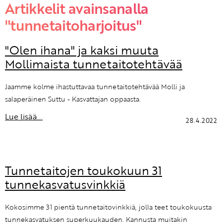
Artikkelit avainsanalla
"tunnetaitoharjoitus"
"Olen ihana" ja kaksi muuta
Mollimaista tunnetaitotehtävää
Jaamme kolme ihastuttavaa tunnetaitotehtävää Molli ja
salaperäinen Suttu - Kasvattajan oppaasta.
Lue lisää...
28.4.2022
Tunnetaitojen toukokuun 31
tunnekasvatusvinkkiä
Kokosimme 31 pientä tunnetaitovinkkiä, jolla teet toukokuusta
tunnekasvatuksen superkuukauden. Kannusta muitakin