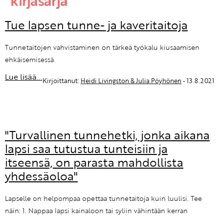
"kirjasarja"
Tue lapsen tunne- ja kaveritaitoja
Tunnetaitojen vahvistaminen on tärkeä työkalu kiusaamisen
ehkäisemisessä.
Lue lisää...
Kirjoittanut:
Heidi Livingston & Julia Pöyhönen
- 13.8.2021
"Turvallinen tunnehetki, jonka aikana
lapsi saa tutustua tunteisiin ja
itseensä, on parasta mahdollista
yhdessäoloa"
Lapselle on helpompaa opettaa tunnetaitoja kuin luulisi. Tee
näin: 1. Nappaa lapsi kainaloon tai syliin vähintään kerran